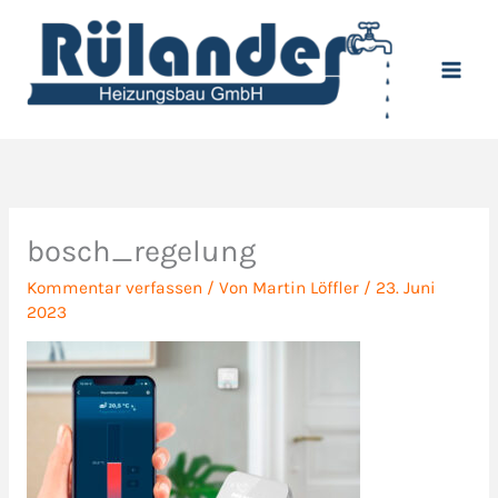
Zum
Inhalt
springen
bosch_regelung
Kommentar verfassen
/ Von
Martin Löffler
/
23. Juni
2023