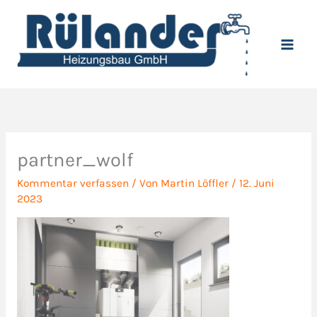
Zum
Inhalt
springen
partner_wolf
Kommentar verfassen
/ Von
Martin Löffler
/
12. Juni
2023