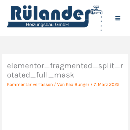
Zum
Inhalt
springen
elementor_fragmented_split_r
otated_full_mask
Kommentar verfassen
/ Von
Kea Bunger
/
7. März 2025